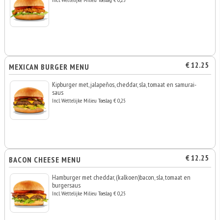
€ 12.25
MEXICAN BURGER MENU
Kipburger met, jalapeños, cheddar, sla, tomaat en samurai-
saus
Incl. Wettelijke Milieu Toeslag € 0,25
€ 12.25
BACON CHEESE MENU
Hamburger met cheddar, (kalkoen)bacon, sla, tomaat en
burgersaus
Incl. Wettelijke Milieu Toeslag € 0,25