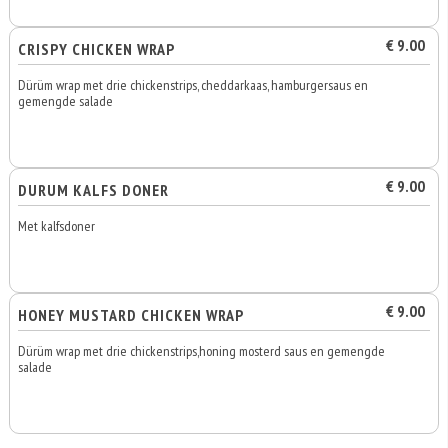
€ 9.00
CRISPY CHICKEN WRAP
Dürüm wrap met drie chickenstrips, cheddarkaas, hamburgersaus en
gemengde salade
€ 9.00
DURUM KALFS DONER
Met kalfsdoner
€ 9.00
HONEY MUSTARD CHICKEN WRAP
Dürüm wrap met drie chickenstrips,honing mosterd saus en gemengde
salade