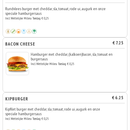
Rundvlees burger met cheddar, sla, tomaat, rode ui, augurk en onze
speciale hamburgersaus
Incl. Wettelijke Milieu Toeslag € 0,25
€ 7.25
BACON CHEESE
Hamburger met cheddar, (kalkoen)bacon, sla, tomaat en
burgersaus
Incl. Wettelijke Milieu Toeslag € 0,25
€ 6.25
KIPBURGER
Kipfilet burger met cheddar, sla, tomaat, rode ui, augurk en onze
speciale hamburgersaus
Incl. Wettelijke Milieu Toeslag € 0,25