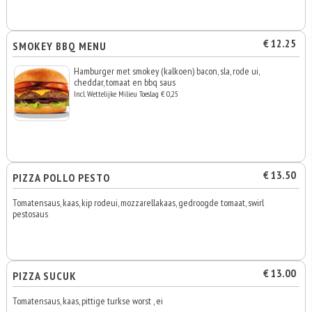
€ 12.25
SMOKEY BBQ MENU
Hamburger met smokey (kalkoen) bacon, sla, rode ui,
cheddar, tomaat en bbq saus
Incl. Wettelijke Milieu Toeslag € 0,25
€ 13.50
PIZZA POLLO PESTO
Tomatensaus, kaas, kip rodeui, mozzarellakaas, gedroogde tomaat, swirl
pestosaus
€ 13.00
PIZZA SUCUK
Tomatensaus, kaas, pittige turkse worst , ei