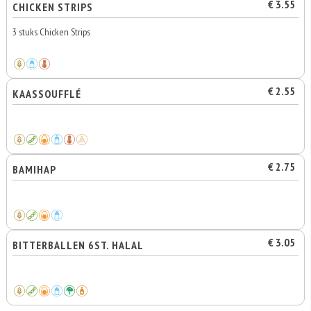
€ 3.55
CHICKEN STRIPS
3 stuks Chicken Strips
€ 2.55
KAASSOUFFLÉ
€ 2.75
BAMIHAP
€ 3.05
BITTERBALLEN 6ST. HALAL