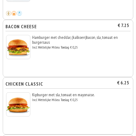
€ 7.25
BACON CHEESE
Hamburger met cheddar, (kalkoen)bacon, sla, tomaat en
burgersaus
Incl. Wettelijke Milieu Toeslag € 0,25
€ 6.25
CHICKEN CLASSIC
Kipburger met sla, tomaat en mayonaise.
Incl. Wettelijke Milieu Toeslag € 0,25