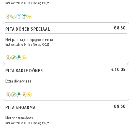
Incl. Wettelijke Milieu Toeslag € 0,25
€ 8.30
PITA DÖNER SPECIAAL
Met paprika, champignons en ui
Incl. Wettelijke Milieu Toeslag € 0,25
€ 10.05
PITA BAKJE DÖNER
Extra dönervlees
€ 8.30
PITA SHOARMA
Met shoarmavlees
Incl. Wettelijke Milieu Toeslag € 0,25