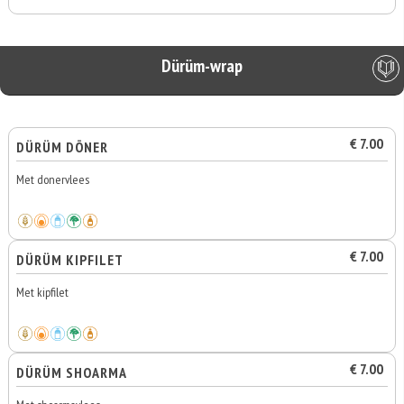
Dürüm-wrap
€ 7.00
DÜRÜM DÖNER
Met donervlees
€ 7.00
DÜRÜM KIPFILET
Met kipfilet
€ 7.00
DÜRÜM SHOARMA