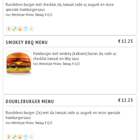
Rundvlees burger met cheddar, sla, tomaat, rode ui, augurk en onze
speciale hamburgersaus
Incl. Wettelijke Milieu Toeslag € 0,25
€ 12.25
SMOKEY BBQ MENU
Hamburger met smokey (kalkoen) bacon, sla, rode ui,
cheddar, tomaat en bbq saus
Incl. Wettelijke Milieu Toeslag € 0,25
€ 12.25
DOUBLEBURGER MENU
Rundvlees burger (2x) met sla, tomaat, rode ui, augurk en onze speciale
hamburgersaus
Incl. Wettelijke Milieu Toeslag € 0,25