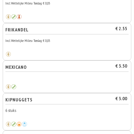
Incl. Wettelijke Milieu Toeslag € 0,05
€ 2.55
FRIKANDEL
Incl. Wettelijke Milieu Toeslag € 0,05
€ 3.50
MEXICANO
€ 3.00
KIPNUGGETS
6 stuks