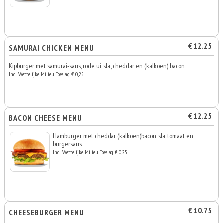
€ 12.25
SAMURAI CHICKEN MENU
Kipburger met samurai-saus, rode ui, sla,, cheddar en (kalkoen) bacon
Incl. Wettelijke Milieu Toeslag € 0,25
€ 12.25
BACON CHEESE MENU
Hamburger met cheddar, (kalkoen)bacon, sla, tomaat en
burgersaus
Incl. Wettelijke Milieu Toeslag € 0,25
€ 10.75
CHEESEBURGER MENU