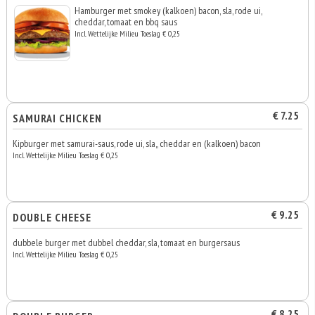
Hamburger met smokey (kalkoen) bacon, sla, rode ui,
cheddar, tomaat en bbq saus
Incl. Wettelijke Milieu Toeslag € 0,25
€ 7.25
SAMURAI CHICKEN
Kipburger met samurai-saus, rode ui, sla,, cheddar en (kalkoen) bacon
Incl. Wettelijke Milieu Toeslag € 0,25
€ 9.25
DOUBLE CHEESE
dubbele burger met dubbel cheddar, sla, tomaat en burgersaus
Incl. Wettelijke Milieu Toeslag € 0,25
€ 8.25