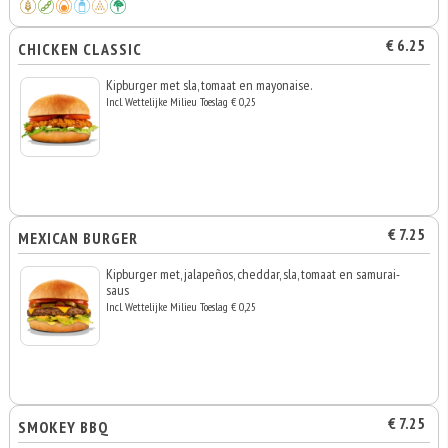
€ 6.25
CHICKEN CLASSIC
Kipburger met sla, tomaat en mayonaise.
Incl. Wettelijke Milieu Toeslag € 0,25
€ 7.25
MEXICAN BURGER
Kipburger met, jalapeños, cheddar, sla, tomaat en samurai-
saus
Incl. Wettelijke Milieu Toeslag € 0,25
€ 7.25
SMOKEY BBQ