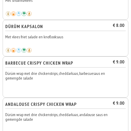
Met shoarmavlees
€ 8.00
DÜRÜM KAPSALON
Met vlees friet salade en knoflooksaus
€ 9.00
BARBECUE CRISPY CHICKEN WRAP
Dürüm wrap met drie chickenstrips, cheddarkaas, barbecuesaus en
gemengde salade
€ 9.00
ANDALOUSE CRISPY CHICKEN WRAP
Dürüm wrap met drie chickenstrips, cheddarkaas, andalouse saus en
gemengde salade