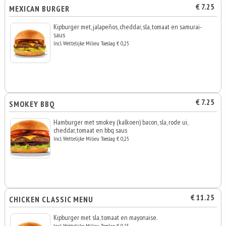
€ 7.25
MEXICAN BURGER
Kipburger met, jalapeños, cheddar, sla, tomaat en samurai-
saus
Incl. Wettelijke Milieu Toeslag € 0,25
€ 7.25
SMOKEY BBQ
Hamburger met smokey (kalkoen) bacon, sla, rode ui,
cheddar, tomaat en bbq saus
Incl. Wettelijke Milieu Toeslag € 0,25
€ 11.25
CHICKEN CLASSIC MENU
Kipburger met sla, tomaat en mayonaise.
Incl. Wettelijke Milieu Toeslag € 0,25