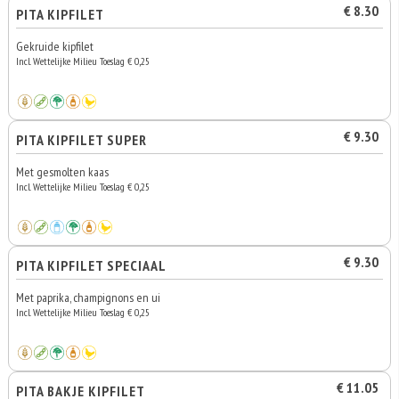
€ 8.30
PITA KIPFILET
Gekruide kipfilet
Incl. Wettelijke Milieu Toeslag € 0,25
€ 9.30
PITA KIPFILET SUPER
Met gesmolten kaas
Incl. Wettelijke Milieu Toeslag € 0,25
€ 9.30
PITA KIPFILET SPECIAAL
Met paprika, champignons en ui
Incl. Wettelijke Milieu Toeslag € 0,25
€ 11.05
PITA BAKJE KIPFILET