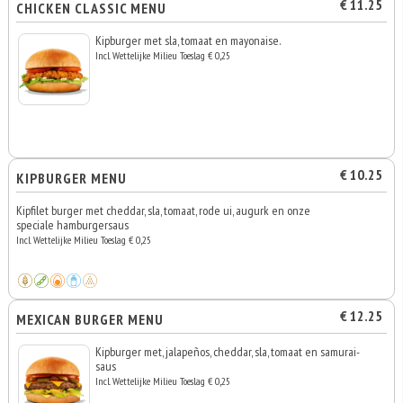
€ 11.25
CHICKEN CLASSIC MENU
Kipburger met sla, tomaat en mayonaise.
Incl. Wettelijke Milieu Toeslag € 0,25
€ 10.25
KIPBURGER MENU
Kipfilet burger met cheddar, sla, tomaat, rode ui, augurk en onze
speciale hamburgersaus
Incl. Wettelijke Milieu Toeslag € 0,25
€ 12.25
MEXICAN BURGER MENU
Kipburger met, jalapeños, cheddar, sla, tomaat en samurai-
saus
Incl. Wettelijke Milieu Toeslag € 0,25