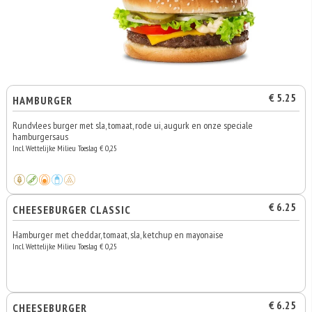
€ 5.25
HAMBURGER
Rundvlees burger met sla, tomaat, rode ui, augurk en onze speciale
hamburgersaus
Incl. Wettelijke Milieu Toeslag € 0,25
€ 6.25
CHEESEBURGER CLASSIC
Hamburger met cheddar, tomaat, sla, ketchup en mayonaise
Incl. Wettelijke Milieu Toeslag € 0,25
€ 6.25
CHEESEBURGER