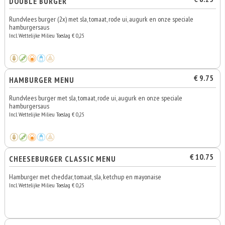
DOUBLE BURGER
Rundvlees burger (2x) met sla, tomaat, rode ui, augurk en onze speciale
hamburgersaus
Incl. Wettelijke Milieu Toeslag € 0,25
€ 9.75
HAMBURGER MENU
Rundvlees burger met sla, tomaat, rode ui, augurk en onze speciale
hamburgersaus
Incl. Wettelijke Milieu Toeslag € 0,25
€ 10.75
CHEESEBURGER CLASSIC MENU
Hamburger met cheddar, tomaat, sla, ketchup en mayonaise
Incl. Wettelijke Milieu Toeslag € 0,25