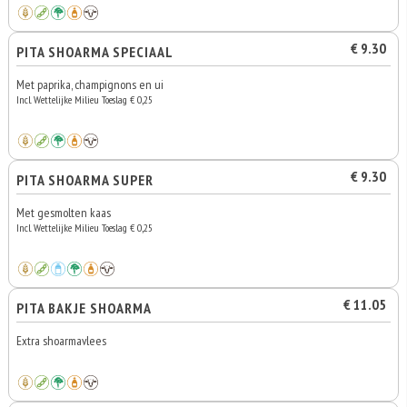
€ 9.30
PITA SHOARMA SPECIAAL
Met paprika, champignons en ui
Incl. Wettelijke Milieu Toeslag € 0,25
€ 9.30
PITA SHOARMA SUPER
Met gesmolten kaas
Incl. Wettelijke Milieu Toeslag € 0,25
€ 11.05
PITA BAKJE SHOARMA
Extra shoarmavlees