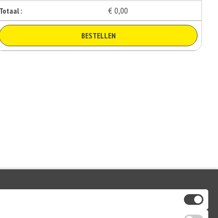
€ 0,00
Totaal :
BESTELLEN