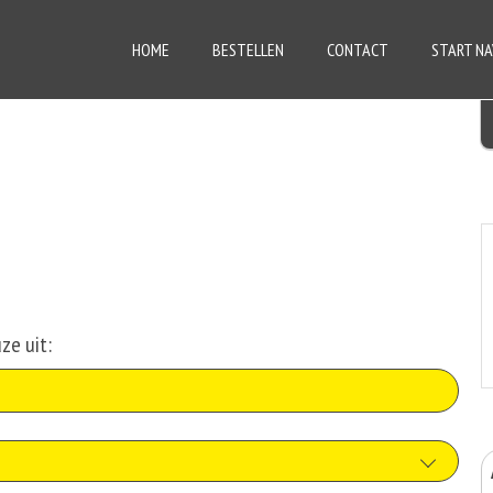
HOME
BESTELLEN
CONTACT
START NA
ze uit: