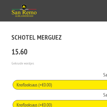
SCHOTEL MERGUEZ
15.60
Gekruide worstjes
S
S