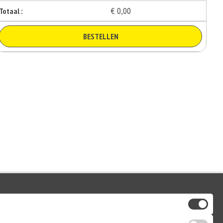
€ 0,00
Totaal :
BESTELLEN