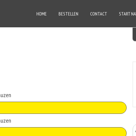
HOME
BESTELLEN
CONTACT
START NA
auzen
auzen