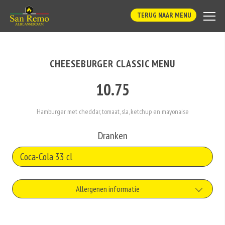
TERUG NAAR MENU
CHEESEBURGER CLASSIC MENU
10.75
Hamburger met cheddar, tomaat, sla, ketchup en mayonaise
Dranken
Allergenen informatie
Geen aangegeven allergenen.