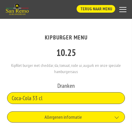
TERUG NAAR MENU
KIPBURGER MENU
10.25
Kipfilet burger met cheddar, sla, tomaat, rode ui, augurk en onze speciale
hamburgersaus
Dranken
Allergenen informatie