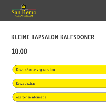
KLEINE KAPSALON KALFSDONER
10.00
Keuze : Aanpassing kapsalon
Zond
Keuze : Extras
Extr
Allergenen informatie
Zo