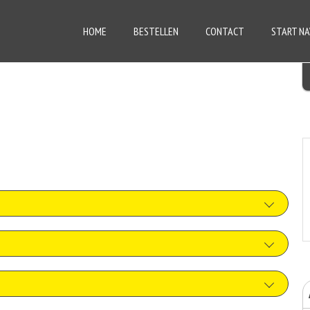
HOME
BESTELLEN
CONTACT
START NA
er rauwkost
+€0.00
a kipdoner
nder kaas
+€3.50