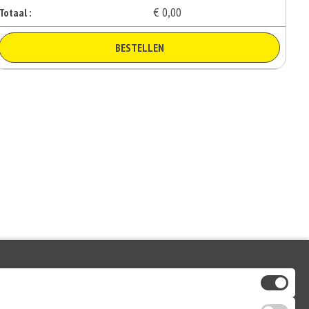
€ 0,00
Totaal :
BESTELLEN