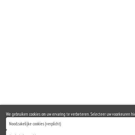
Geen aangegeven allergenen.
Extr
Zo
Ext
Ex
We gebruiken cookies om uw ervaring te verbeteren. Selecteer uw voorkeuren hi
Noodzakelijke cookies (verplicht)