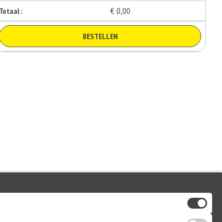
€ 0,00
Totaal :
BESTELLEN