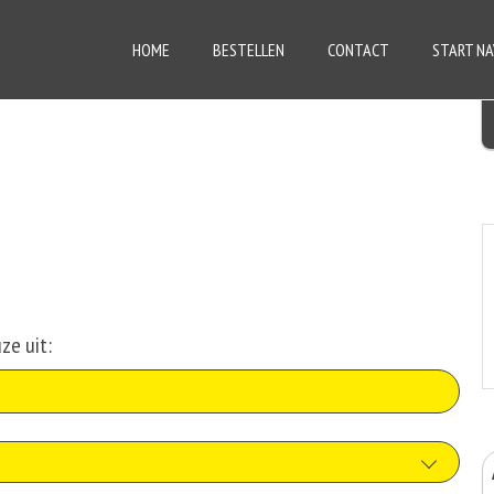
HOME
BESTELLEN
CONTACT
START NA
ze uit: