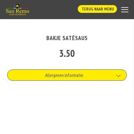
TERUG NAAR MENU
BAKJE SATÉSAUS
3.50
Allergenen informatie
Geen aangegeven allergenen.