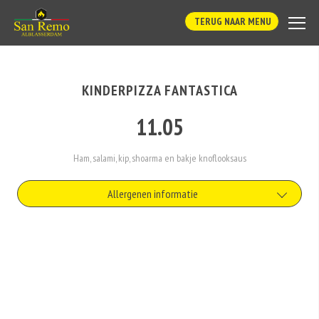
TERUG NAAR MENU
KINDERPIZZA FANTASTICA
11.05
Ham, salami, kip, shoarma en bakje knoflooksaus
Allergenen informatie
Geen aangegeven allergenen.