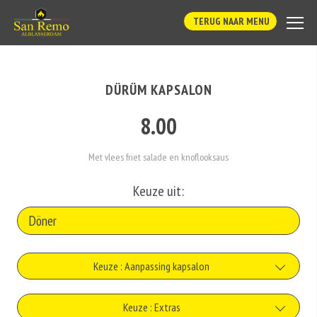
TERUG NAAR MENU
DÜRÜM KAPSALON
8.00
Met vlees friet salade en knoflooksaus
Keuze uit:
Keuze : Aanpassing kapsalon
Zonder rauwkost
Keuze : Extras